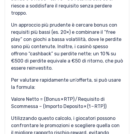
riesce a soddisfare il requisito senza perdere
troppo.
Un approccio più prudente è cercare bonus con
requisiti più bassi (es. 20×) e combinare il “free
play” con giochi a bassa volatilità, dove le perdite
sono più contenute. Inoltre, i casinò spesso
offrono “cashback” su perdite nette; un 10 % su
€500 di perdite equivale a €50 di ritorno, che può
essere reinvestito.
Per valutare rapidamente un’offerta, si può usare
la formula:
Valore Netto = (Bonus × RTP) / Requisito di
Scommessa – (Importo Deposito × (1 – RTP))
Utilizzando questo calcolo, i giocatori possono
confrontare le promozioni e scegliere quella con
il migliore rapporto rischio‑reward, evitando