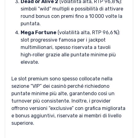
Dead or Alive 2
(volatilità alta, RTP 96,8 %):
simboli “wild” multipli e possibilità di attivare
round bonus con premi fino a 10 000 volte la
puntata.
Mega Fortune
(volatilità alta, RTP 96,6 %):
slot progressive famosa per i jackpot
multimilionari, spesso riservata a tavoli
high‑roller grazie alle puntate minime più
elevate.
Le slot premium sono spesso collocate nella
sezione “VIP” dei casinò perché richiedono
puntate minime più alte, garantendo così un
turnover più consistente. Inoltre, i provider
offrono versioni “exclusive” con grafica migliorata
e bonus aggiuntivi, riservate ai membri di livello
superiore.