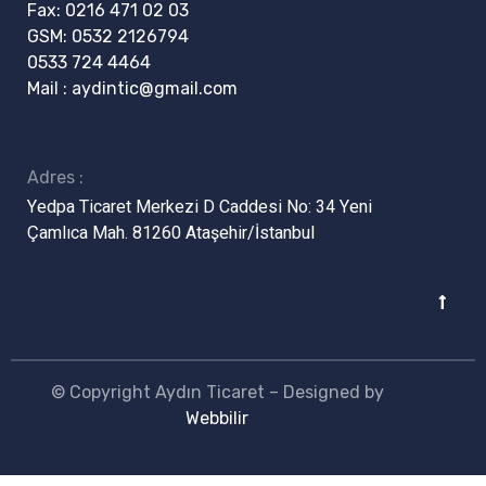
Fax:
0216 471 02 03
GSM:
0532 2126794
0533 724 4464
Mail :
aydintic@gmail.com
Adres :
Yedpa Ticaret Merkezi D Caddesi No: 34 Yeni
Çamlıca Mah. 81260 Ataşehir/İstanbul
© Copyright Aydın Ticaret – Designed by
Webbilir