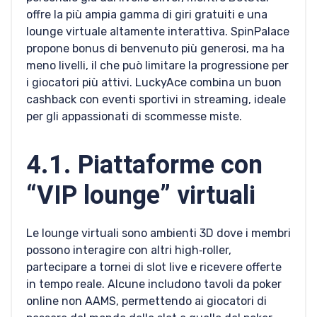
offre la più ampia gamma di giri gratuiti e una
lounge virtuale altamente interattiva. SpinPalace
propone bonus di benvenuto più generosi, ma ha
meno livelli, il che può limitare la progressione per
i giocatori più attivi. LuckyAce combina un buon
cashback con eventi sportivi in streaming, ideale
per gli appassionati di scommesse miste.
4.1. Piattaforme con
“VIP lounge” virtuali
Le lounge virtuali sono ambienti 3D dove i membri
possono interagire con altri high‑roller,
partecipare a tornei di slot live e ricevere offerte
in tempo reale. Alcune includono tavoli da poker
online non AAMS, permettendo ai giocatori di