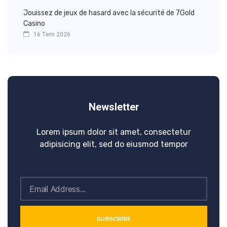
Jouissez de jeux de hasard avec la sécurité de 7Gold
Casino
16 Tem 2026
Newsletter
Lorem ipsum dolor sit amet, consectetur
adipisicing elit, sed do eiusmod tempor
SUBSCRIBE