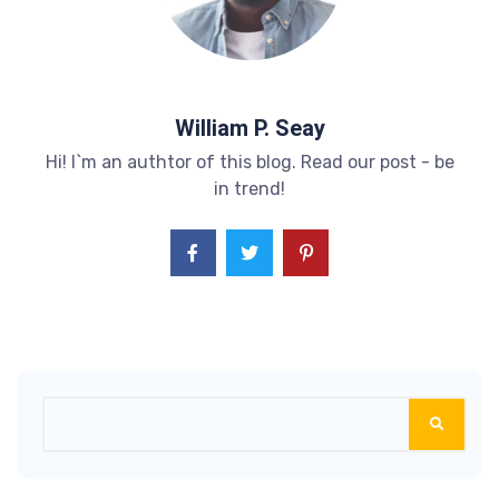
William P. Seay
Hi! I`m an authtor of this blog. Read our post - be
in trend!