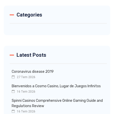
Categories
Latest Posts
Coronavirus disease 2019
27 Tem 2026
Bienvenidos a Cosmo Casino, Lugar de Juegos Infinitos
16 Tem 2026
Spinni Casinos Comprehensive Online Gaming Guide and
Regulations Review
16 Tem 2026