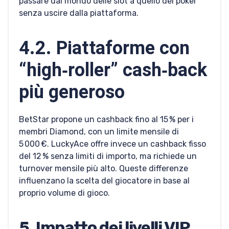
passare dal mondo delle slot a quello del poker
senza uscire dalla piattaforma.
4.2. Piattaforme con
“high‑roller” cash‑back
più generoso
BetStar propone un cashback fino al 15 % per i
membri Diamond, con un limite mensile di
5 000 €. LuckyAce offre invece un cashback fisso
del 12 % senza limiti di importo, ma richiede un
turnover mensile più alto. Queste differenze
influenzano la scelta del giocatore in base al
proprio volume di gioco.
5. Impatto dei livelli VIP