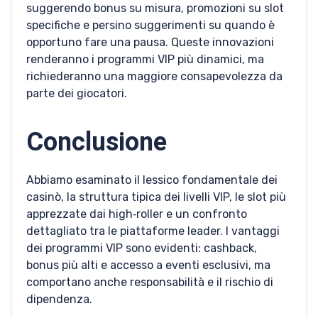
suggerendo bonus su misura, promozioni su slot
specifiche e persino suggerimenti su quando è
opportuno fare una pausa. Queste innovazioni
renderanno i programmi VIP più dinamici, ma
richiederanno una maggiore consapevolezza da
parte dei giocatori.
Conclusione
Abbiamo esaminato il lessico fondamentale dei
casinò, la struttura tipica dei livelli VIP, le slot più
apprezzate dai high‑roller e un confronto
dettagliato tra le piattaforme leader. I vantaggi
dei programmi VIP sono evidenti: cashback,
bonus più alti e accesso a eventi esclusivi, ma
comportano anche responsabilità e il rischio di
dipendenza.