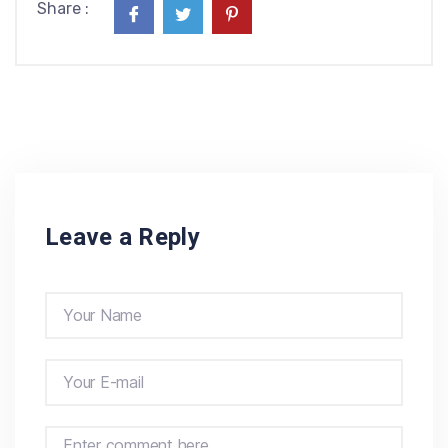
Share :
Leave a Reply