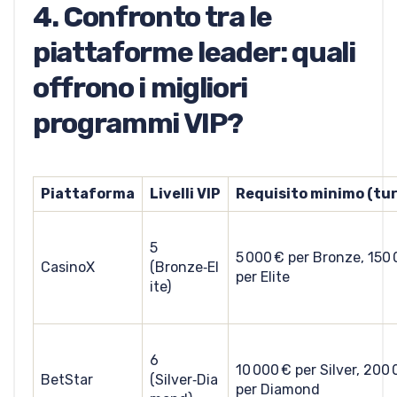
4. Confronto tra le
piattaforme leader: quali
offrono i migliori
programmi VIP?
Piattaforma
Livelli VIP
Requisito minimo (tu
5
5 000 € per Bronze, 150
CasinoX
(Bronze‑El
per Elite
ite)
6
10 000 € per Silver, 200
BetStar
(Silver‑Dia
per Diamond