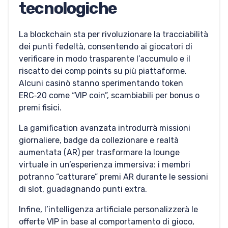
tecnologiche
La blockchain sta per rivoluzionare la tracciabilità
dei punti fedeltà, consentendo ai giocatori di
verificare in modo trasparente l’accumulo e il
riscatto dei comp points su più piattaforme.
Alcuni casinò stanno sperimentando token
ERC‑20 come “VIP coin”, scambiabili per bonus o
premi fisici.
La gamification avanzata introdurrà missioni
giornaliere, badge da collezionare e realtà
aumentata (AR) per trasformare la lounge
virtuale in un’esperienza immersiva: i membri
potranno “catturare” premi AR durante le sessioni
di slot, guadagnando punti extra.
Infine, l’intelligenza artificiale personalizzerà le
offerte VIP in base al comportamento di gioco,