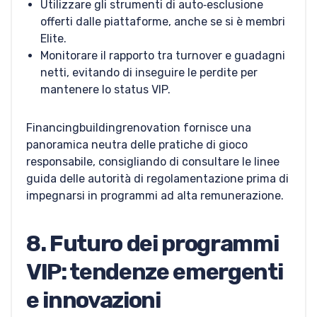
Utilizzare gli strumenti di auto‑esclusione
offerti dalle piattaforme, anche se si è membri
Elite.
Monitorare il rapporto tra turnover e guadagni
netti, evitando di inseguire le perdite per
mantenere lo status VIP.
Financingbuildingrenovation fornisce una
panoramica neutra delle pratiche di gioco
responsabile, consigliando di consultare le linee
guida delle autorità di regolamentazione prima di
impegnarsi in programmi ad alta remunerazione.
8. Futuro dei programmi
VIP: tendenze emergenti
e innovazioni