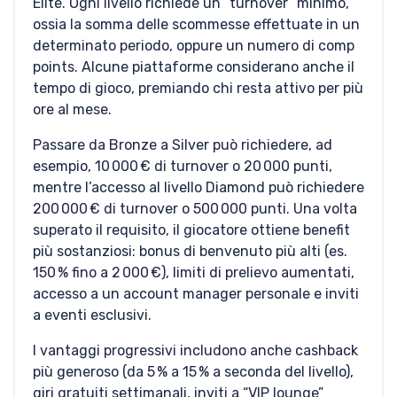
Elite. Ogni livello richiede un “turnover” minimo,
ossia la somma delle scommesse effettuate in un
determinato periodo, oppure un numero di comp
points. Alcune piattaforme considerano anche il
tempo di gioco, premiando chi resta attivo per più
ore al mese.
Passare da Bronze a Silver può richiedere, ad
esempio, 10 000 € di turnover o 20 000 punti,
mentre l’accesso al livello Diamond può richiedere
200 000 € di turnover o 500 000 punti. Una volta
superato il requisito, il giocatore ottiene benefit
più sostanziosi: bonus di benvenuto più alti (es.
150 % fino a 2 000 €), limiti di prelievo aumentati,
accesso a un account manager personale e inviti
a eventi esclusivi.
I vantaggi progressivi includono anche cashback
più generoso (da 5 % a 15 % a seconda del livello),
giri gratuiti settimanali, inviti a “VIP lounge”