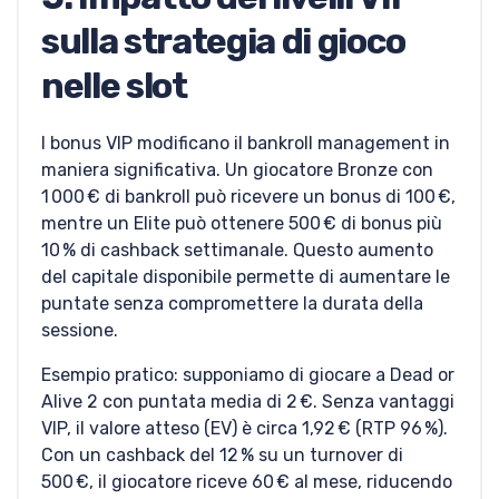
sulla strategia di gioco
nelle slot
I bonus VIP modificano il bankroll management in
maniera significativa. Un giocatore Bronze con
1 000 € di bankroll può ricevere un bonus di 100 €,
mentre un Elite può ottenere 500 € di bonus più
10 % di cashback settimanale. Questo aumento
del capitale disponibile permette di aumentare le
puntate senza compromettere la durata della
sessione.
Esempio pratico: supponiamo di giocare a Dead or
Alive 2 con puntata media di 2 €. Senza vantaggi
VIP, il valore atteso (EV) è circa 1,92 € (RTP 96 %).
Con un cashback del 12 % su un turnover di
500 €, il giocatore riceve 60 € al mese, riducendo