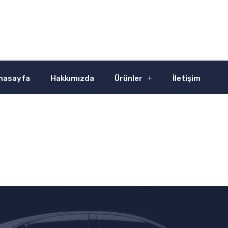
nasayfa
Hakkımızda
Ürünler
İletişim