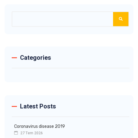
Categories
Latest Posts
Coronavirus disease 2019
27 Tem 2026