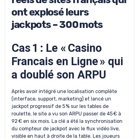
ont explosé leurs
jackpots – 300 mots
Cas 1 : Le « Casino
Francais en Ligne » qui
a doublé son ARPU
Après avoir intégré une localisation complète
(interface, support, marketing) et lancé un
jackpot progressif de 5 % sur les tables de
roulette, le site a vu son ARPU passer de 45 € à
92 € en six mois. La clé a été la synchronisation
du compteur de jackpot avec le flux vidéo live,
visible en haut à droite de la table. Les joueurs