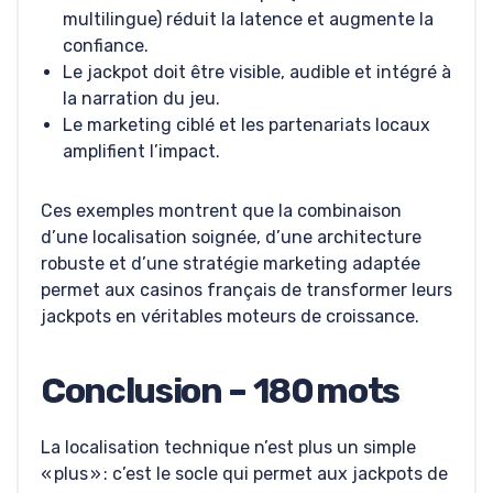
multilingue) réduit la latence et augmente la
confiance.
Le jackpot doit être visible, audible et intégré à
la narration du jeu.
Le marketing ciblé et les partenariats locaux
amplifient l’impact.
Ces exemples montrent que la combinaison
d’une localisation soignée, d’une architecture
robuste et d’une stratégie marketing adaptée
permet aux casinos français de transformer leurs
jackpots en véritables moteurs de croissance.
Conclusion – 180 mots
La localisation technique n’est plus un simple
« plus » : c’est le socle qui permet aux jackpots de