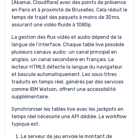
(Akamai, Cloudflare) avec des points de présence
en Paris et à proximité de Bruxelles. Cela réduit le
temps de trajet des paquets à moins de 30 ms,
assurant une vidéo fluide à 1080p.
La gestion des flux vidéo et audio dépend de la
langue de l’interface. Chaque table live possède
plusieurs canaux audio : un canal principal en
anglais, un canal secondaire en français. Le
lecteur HTML5 détecte la langue du navigateur
et bascule automatiquement. Les sous‑titres
traduits en temps réel, générés par des services
comme IBM Watson, offrent une accessibilité
supplémentaire.
Synchroniser les tables live avec les jackpots en
temps réel nécessite une API dédiée. Le workflow
typique est :
Le serveur de jeu envoie le montant de