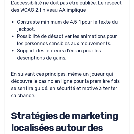
L’accessibilité ne doit pas être oubliée. Le respect
des WCAG 2.1 niveau AA implique :
Contraste minimum de 4,5 :1 pour le texte du
jackpot.
Possibilité de désactiver les animations pour
les personnes sensibles aux mouvements.
Support des lecteurs d’écran pour les
descriptions de gains.
En suivant ces principes, même un joueur qui
découvre le casino en ligne pour la première fois
se sentira guidé, en sécurité et motivé à tenter
sa chance.
Stratégies de marketing
localisées autour des