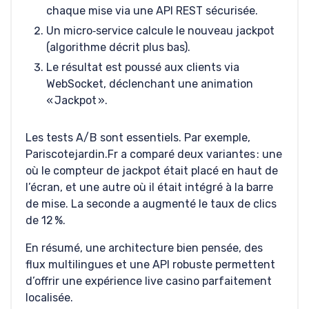
chaque mise via une API REST sécurisée.
Un micro‑service calcule le nouveau jackpot
(algorithme décrit plus bas).
Le résultat est poussé aux clients via
WebSocket, déclenchant une animation
« Jackpot ».
Les tests A/B sont essentiels. Par exemple,
Pariscotejardin.Fr a comparé deux variantes : une
où le compteur de jackpot était placé en haut de
l’écran, et une autre où il était intégré à la barre
de mise. La seconde a augmenté le taux de clics
de 12 %.
En résumé, une architecture bien pensée, des
flux multilingues et une API robuste permettent
d’offrir une expérience live casino parfaitement
localisée.