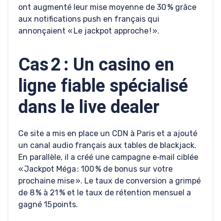
ont augmenté leur mise moyenne de 30 % grâce
aux notifications push en français qui
annonçaient « Le jackpot approche ! ».
Cas 2 : Un casino en
ligne fiable spécialisé
dans le live dealer
Ce site a mis en place un CDN à Paris et a ajouté
un canal audio français aux tables de blackjack.
En parallèle, il a créé une campagne e‑mail ciblée
« Jackpot Méga : 100 % de bonus sur votre
prochaine mise ». Le taux de conversion a grimpé
de 8 % à 21 % et le taux de rétention mensuel a
gagné 15 points.