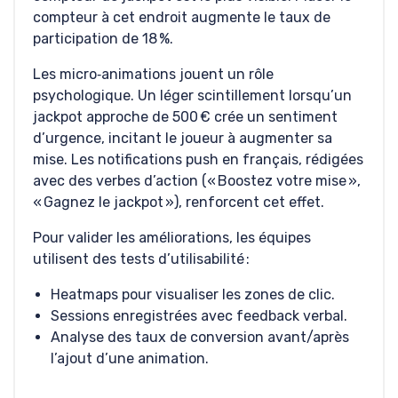
compteur à cet endroit augmente le taux de
participation de 18 %.
Les micro‑animations jouent un rôle
psychologique. Un léger scintillement lorsqu’un
jackpot approche de 500 € crée un sentiment
d’urgence, incitant le joueur à augmenter sa
mise. Les notifications push en français, rédigées
avec des verbes d’action (« Boostez votre mise »,
« Gagnez le jackpot »), renforcent cet effet.
Pour valider les améliorations, les équipes
utilisent des tests d’utilisabilité :
Heatmaps pour visualiser les zones de clic.
Sessions enregistrées avec feedback verbal.
Analyse des taux de conversion avant/après
l’ajout d’une animation.