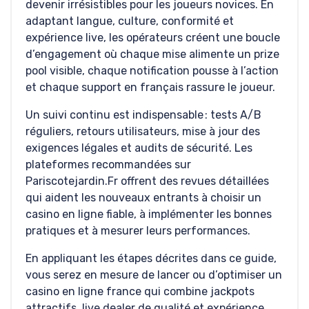
devenir irrésistibles pour les joueurs novices. En
adaptant langue, culture, conformité et
expérience live, les opérateurs créent une boucle
d’engagement où chaque mise alimente un prize
pool visible, chaque notification pousse à l’action
et chaque support en français rassure le joueur.
Un suivi continu est indispensable : tests A/B
réguliers, retours utilisateurs, mise à jour des
exigences légales et audits de sécurité. Les
plateformes recommandées sur
Pariscotejardin.Fr offrent des revues détaillées
qui aident les nouveaux entrants à choisir un
casino en ligne fiable, à implémenter les bonnes
pratiques et à mesurer leurs performances.
En appliquant les étapes décrites dans ce guide,
vous serez en mesure de lancer ou d’optimiser un
casino en ligne france qui combine jackpots
attractifs, live dealer de qualité et expérience