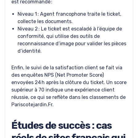
est recommandé :
Niveau 1 : Agent francophone traite le ticket,
collecte les documents.
Niveau 2 : Le ticket est escaladé à l’équipe de
conformité, qui utilise des outils de
reconnaissance d’image pour valider les pièces
d’identité.
Enfin, le suivi de la satisfaction client se fait via
des enquêtes NPS (Net Promoter Score)
envoyées 24 h après la clôture du ticket. Un score
supérieur à 70 indique une expérience client
réussie, ce qui se reflète dans les classements de
Pariscotejardin.Fr.
Études de succès : cas
réels de sites français qui