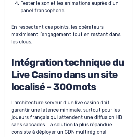
Tester le son et les animations auprès d’un
panel francophone.
En respectant ces points, les opérateurs
maximisent l’engagement tout en restant dans
les clous.
Intégration technique du
Live Casino dans un site
localisé – 300 mots
L’architecture serveur d’un live casino doit
garantir une latence minimale, surtout pour les
joueurs français qui attendent une diffusion HD
sans saccades. La solution la plus répandue
consiste à déployer un CDN multirégional