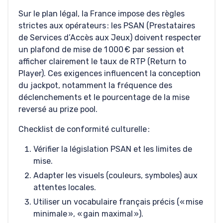
Sur le plan légal, la France impose des règles
strictes aux opérateurs : les PSAN (Prestataires
de Services d’Accès aux Jeux) doivent respecter
un plafond de mise de 1 000 € par session et
afficher clairement le taux de RTP (Return to
Player). Ces exigences influencent la conception
du jackpot, notamment la fréquence des
déclenchements et le pourcentage de la mise
reversé au prize pool.
Checklist de conformité culturelle :
Vérifier la législation PSAN et les limites de
mise.
Adapter les visuels (couleurs, symboles) aux
attentes locales.
Utiliser un vocabulaire français précis (« mise
minimale », « gain maximal »).