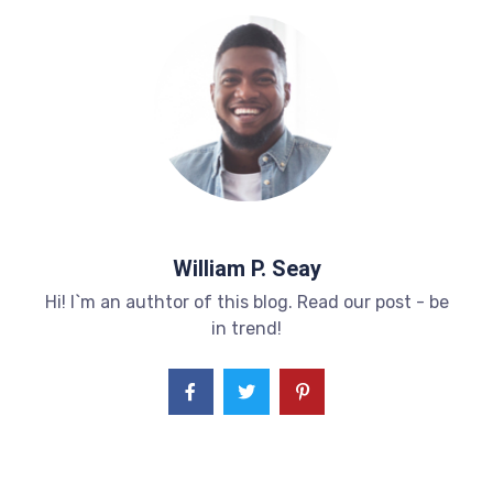
William P. Seay
Hi! I`m an authtor of this blog. Read our post - be
in trend!