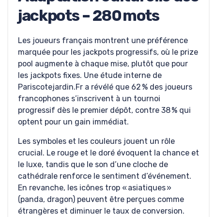
jackpots – 280 mots
Les joueurs français montrent une préférence
marquée pour les jackpots progressifs, où le prize
pool augmente à chaque mise, plutôt que pour
les jackpots fixes. Une étude interne de
Pariscotejardin.Fr a révélé que 62 % des joueurs
francophones s’inscrivent à un tournoi
progressif dès le premier dépôt, contre 38 % qui
optent pour un gain immédiat.
Les symboles et les couleurs jouent un rôle
crucial. Le rouge et le doré évoquent la chance et
le luxe, tandis que le son d’une cloche de
cathédrale renforce le sentiment d’événement.
En revanche, les icônes trop « asiatiques »
(panda, dragon) peuvent être perçues comme
étrangères et diminuer le taux de conversion.