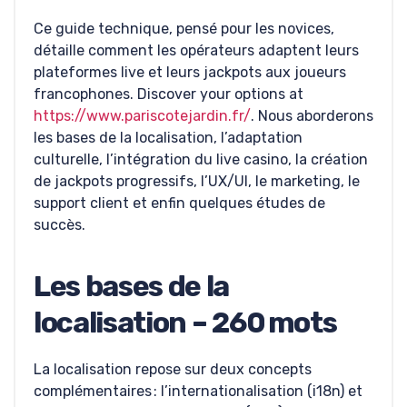
Ce guide technique, pensé pour les novices,
détaille comment les opérateurs adaptent leurs
plateformes live et leurs jackpots aux joueurs
francophones. Discover your options at
https://www.pariscotejardin.fr/
. Nous aborderons
les bases de la localisation, l’adaptation
culturelle, l’intégration du live casino, la création
de jackpots progressifs, l’UX/UI, le marketing, le
support client et enfin quelques études de
succès.
Les bases de la
localisation – 260 mots
La localisation repose sur deux concepts
complémentaires : l’internationalisation (i18n) et