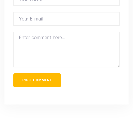
POST COMMENT