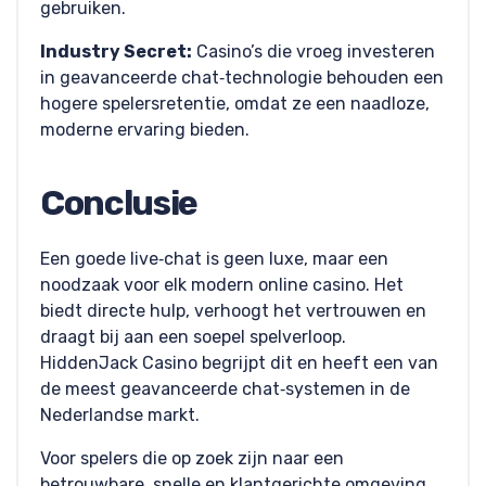
gebruiken.
Industry Secret:
Casino’s die vroeg investeren
in geavanceerde chat‑technologie behouden een
hogere spelersretentie, omdat ze een naadloze,
moderne ervaring bieden.
Conclusie
Een goede live‑chat is geen luxe, maar een
noodzaak voor elk modern online casino. Het
biedt directe hulp, verhoogt het vertrouwen en
draagt bij aan een soepel spelverloop.
HiddenJack Casino begrijpt dit en heeft een van
de meest geavanceerde chat‑systemen in de
Nederlandse markt.
Voor spelers die op zoek zijn naar een
betrouwbare, snelle en klantgerichte omgeving,