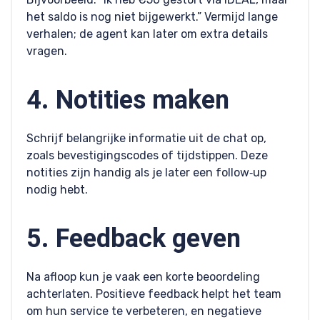
het saldo is nog niet bijgewerkt.” Vermijd lange
verhalen; de agent kan later om extra details
vragen.
4. Notities maken
Schrijf belangrijke informatie uit de chat op,
zoals bevestigingscodes of tijdstippen. Deze
notities zijn handig als je later een follow‑up
nodig hebt.
5. Feedback geven
Na afloop kun je vaak een korte beoordeling
achterlaten. Positieve feedback helpt het team
om hun service te verbeteren, en negatieve