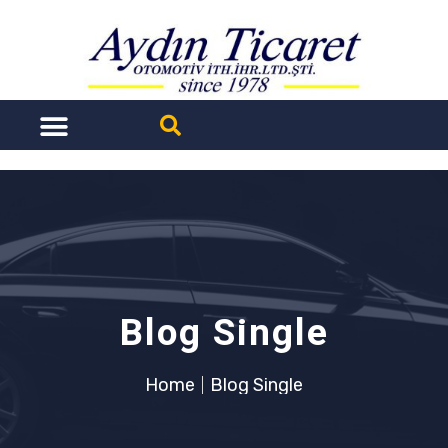
Blog Single
Home
Blog Single