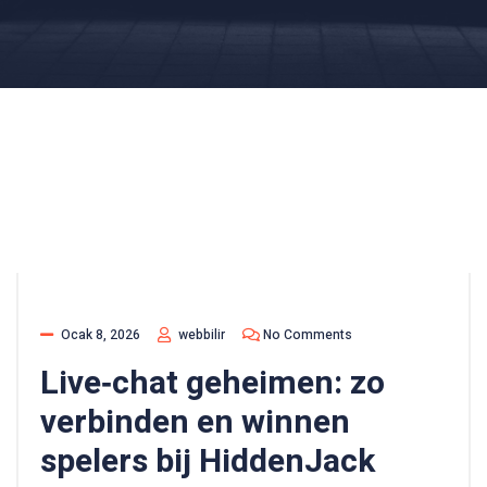
Ocak 8, 2026
webbilir
No Comments
Live‑chat geheimen: zo
verbinden en winnen
spelers bij HiddenJack