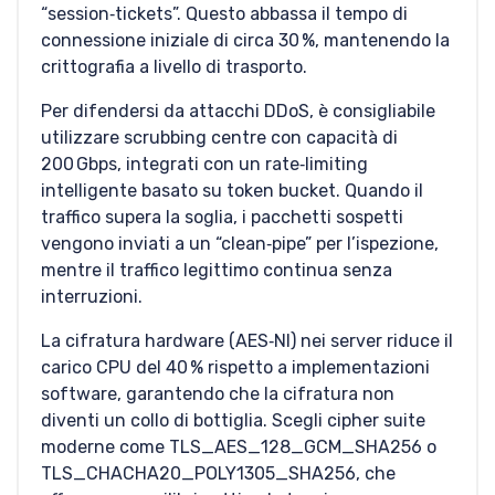
“session‑tickets”. Questo abbassa il tempo di
connessione iniziale di circa 30 %, mantenendo la
crittografia a livello di trasporto.
Per difendersi da attacchi DDoS, è consigliabile
utilizzare scrubbing centre con capacità di
200 Gbps, integrati con un rate‑limiting
intelligente basato su token bucket. Quando il
traffico supera la soglia, i pacchetti sospetti
vengono inviati a un “clean‑pipe” per l’ispezione,
mentre il traffico legittimo continua senza
interruzioni.
La cifratura hardware (AES‑NI) nei server riduce il
carico CPU del 40 % rispetto a implementazioni
software, garantendo che la cifratura non
diventi un collo di bottiglia. Scegli cipher suite
moderne come TLS_AES_128_GCM_SHA256 o
TLS_CHACHA20_POLY1305_SHA256, che