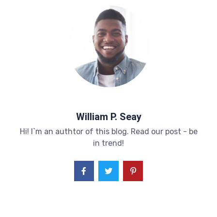
William P. Seay
Hi! I`m an authtor of this blog. Read our post - be
in trend!