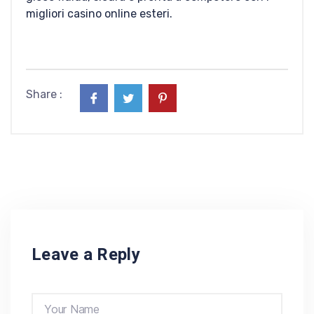
migliori casino online esteri.
Share :
Leave a Reply