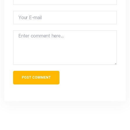
POST COMMENT