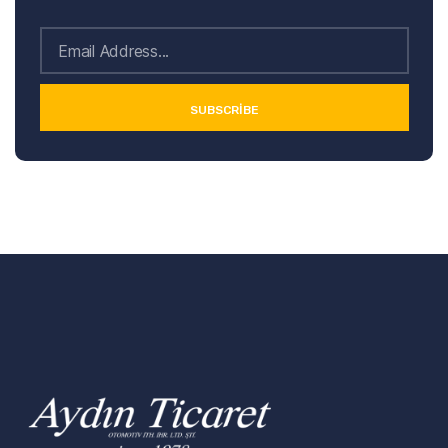
SUBSCRIBE