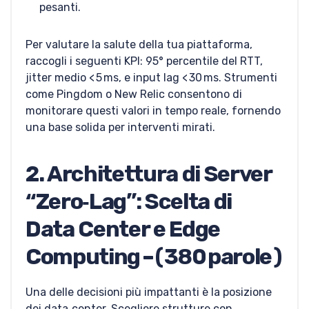
pesanti.
Per valutare la salute della tua piattaforma,
raccogli i seguenti KPI: 95° percentile del RTT,
jitter medio < 5 ms, e input lag < 30 ms. Strumenti
come Pingdom o New Relic consentono di
monitorare questi valori in tempo reale, fornendo
una base solida per interventi mirati.
2. Architettura di Server
“Zero‑Lag”: Scelta di
Data Center e Edge
Computing – ( 380 parole )
Una delle decisioni più impattanti è la posizione
dei data‑center. Scegliere strutture con