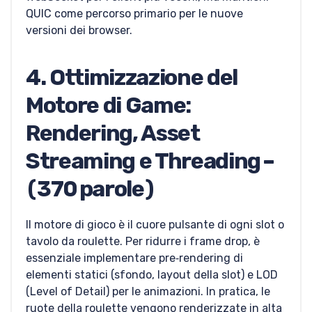
QUIC come percorso primario per le nuove
versioni dei browser.
4. Ottimizzazione del
Motore di Game:
Rendering, Asset
Streaming e Threading –
( 370 parole )
Il motore di gioco è il cuore pulsante di ogni slot o
tavolo da roulette. Per ridurre i frame drop, è
essenziale implementare pre‑rendering di
elementi statici (sfondo, layout della slot) e LOD
(Level of Detail) per le animazioni. In pratica, le
ruote della roulette vengono renderizzate in alta