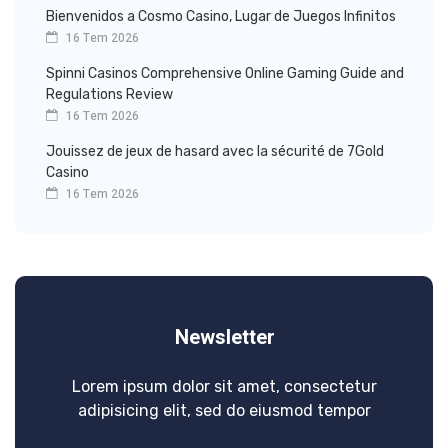
Bienvenidos a Cosmo Casino, Lugar de Juegos Infinitos
16 Tem 2026
Spinni Casinos Comprehensive Online Gaming Guide and
Regulations Review
16 Tem 2026
Jouissez de jeux de hasard avec la sécurité de 7Gold
Casino
16 Tem 2026
Newsletter
Lorem ipsum dolor sit amet, consectetur
adipisicing elit, sed do eiusmod tempor