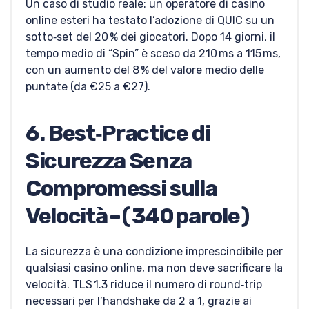
Un caso di studio reale: un operatore di casino
online esteri ha testato l’adozione di QUIC su un
sotto‑set del 20 % dei giocatori. Dopo 14 giorni, il
tempo medio di “Spin” è sceso da 210 ms a 115 ms,
con un aumento del 8 % del valore medio delle
puntate (da €25 a €27).
6. Best‑Practice di
Sicurezza Senza
Compromessi sulla
Velocità – ( 340 parole )
La sicurezza è una condizione imprescindibile per
qualsiasi casino online, ma non deve sacrificare la
velocità. TLS 1.3 riduce il numero di round‑trip
necessari per l’handshake da 2 a 1, grazie ai