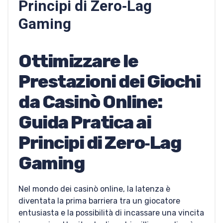
Principi di Zero‑Lag
Gaming
Ottimizzare le
Prestazioni dei Giochi
da Casinò Online:
Guida Pratica ai
Principi di Zero‑Lag
Gaming
Nel mondo dei casinò online, la latenza è
diventata la prima barriera tra un giocatore
entusiasta e la possibilità di incassare una vincita