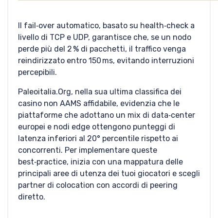
Il fail‑over automatico, basato su health‑check a
livello di TCP e UDP, garantisce che, se un nodo
perde più del 2 % di pacchetti, il traffico venga
reindirizzato entro 150 ms, evitando interruzioni
percepibili.
Paleoitalia.Org, nella sua ultima classifica dei
casino non AAMS affidabile, evidenzia che le
piattaforme che adottano un mix di data‑center
europei e nodi edge ottengono punteggi di
latenza inferiori al 20° percentile rispetto ai
concorrenti. Per implementare queste
best‑practice, inizia con una mappatura delle
principali aree di utenza dei tuoi giocatori e scegli
partner di colocation con accordi di peering
diretto.