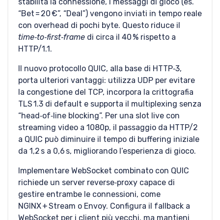
stabilita la connessione, i messaggi di gioco (es.
“Bet = 20 €”, “Deal”) vengono inviati in tempo reale
con overhead di pochi byte. Questo riduce il
time‑to‑first‑frame
di circa il 40 % rispetto a
HTTP/1.1.
Il nuovo protocollo QUIC, alla base di HTTP‑3,
porta ulteriori vantaggi: utilizza UDP per evitare
la congestione del TCP, incorpora la crittografia
TLS 1.3 di default e supporta il multiplexing senza
“head‑of‑line blocking”. Per una slot live con
streaming video a 1080p, il passaggio da HTTP/2
a QUIC può diminuire il tempo di buffering iniziale
da 1,2 s a 0,6 s, migliorando l’esperienza di gioco.
Implementare WebSocket combinato con QUIC
richiede un server reverse‑proxy capace di
gestire entrambe le connessioni, come
NGINX + Stream o Envoy. Configura il fallback a
WebSocket per i client più vecchi, ma mantieni