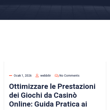
Ocak 1, 2026
webbilir
No Comments
Ottimizzare le Prestazioni
dei Giochi da Casinò
Online: Guida Pratica ai