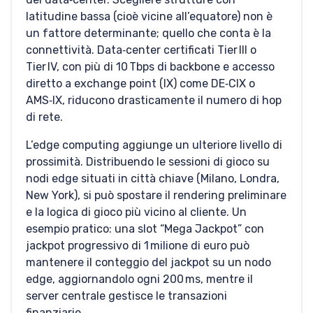
latitudine bassa (cioè vicine all’equatore) non è
un fattore determinante; quello che conta è la
connettività. Data‑center certificati Tier III o
Tier IV, con più di 10 Tbps di backbone e accesso
diretto a exchange point (IX) come DE‑CIX o
AMS‑IX, riducono drasticamente il numero di hop
di rete.
L’edge computing aggiunge un ulteriore livello di
prossimità. Distribuendo le sessioni di gioco su
nodi edge situati in città chiave (Milano, Londra,
New York), si può spostare il rendering preliminare
e la logica di gioco più vicino al cliente. Un
esempio pratico: una slot “Mega Jackpot” con
jackpot progressivo di 1 milione di euro può
mantenere il conteggio del jackpot su un nodo
edge, aggiornandolo ogni 200 ms, mentre il
server centrale gestisce le transazioni
finanziarie.