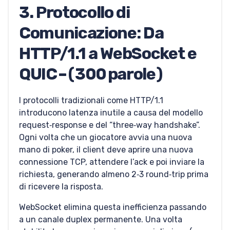
3. Protocollo di
Comunicazione: Da
HTTP/1.1 a WebSocket e
QUIC – ( 300 parole )
I protocolli tradizionali come HTTP/1.1
introducono latenza inutile a causa del modello
request‑response e del “three‑way handshake”.
Ogni volta che un giocatore avvia una nuova
mano di poker, il client deve aprire una nuova
connessione TCP, attendere l’ack e poi inviare la
richiesta, generando almeno 2‑3 round‑trip prima
di ricevere la risposta.
WebSocket elimina questa inefficienza passando
a un canale duplex permanente. Una volta