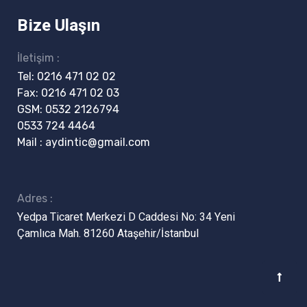
Bize Ulaşın
İletişim :
Tel:
0216 471 02 02
Fax:
0216 471 02 03
GSM:
0532 2126794
0533 724 4464
Mail :
aydintic@gmail.com
Adres :
Yedpa Ticaret Merkezi D Caddesi No: 34 Yeni
Çamlıca Mah. 81260 Ataşehir/İstanbul