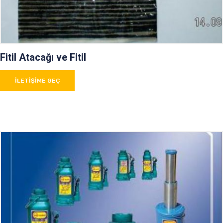
Fitil Atacağı ve Fitil
İLETIŞIME GEÇ