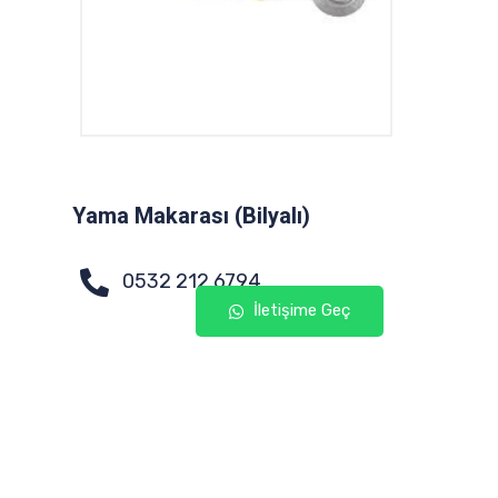
Yama Makarası (Bilyalı)
0532 212 6794
İletişime Geç