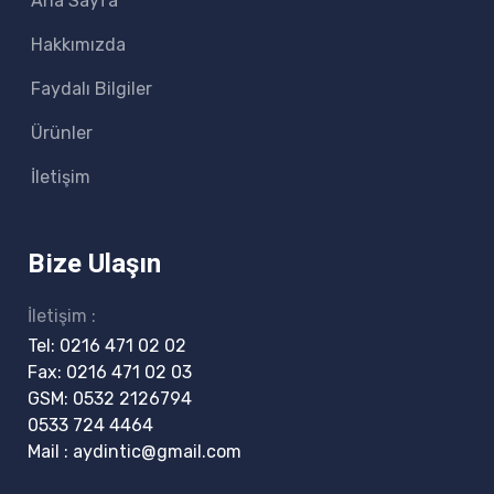
Ana Sayfa
Hakkımızda
Faydalı Bilgiler
Ürünler
İletişim
Bize Ulaşın
İletişim :
Tel:
0216 471 02 02
Fax:
0216 471 02 03
GSM:
0532 2126794
0533 724 4464
Mail :
aydintic@gmail.com