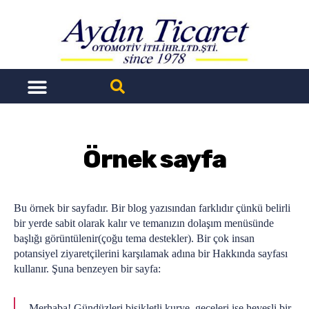
Örnek sayfa
Bu örnek bir sayfadır. Bir blog yazısından farklıdır çünkü belirli
bir yerde sabit olarak kalır ve temanızın dolaşım menüsünde
başlığı görüntülenir(çoğu tema destekler). Bir çok insan
potansiyel ziyaretçilerini karşılamak adına bir Hakkında sayfası
kullanır. Şuna benzeyen bir sayfa:
Merhaba! Gündüzleri bisikletli kurye, geceleri ise hevesli bir