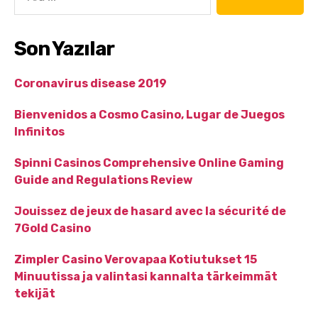
Son Yazılar
Coronavirus disease 2019
Bienvenidos a Cosmo Casino, Lugar de Juegos
Infinitos
Spinni Casinos Comprehensive Online Gaming
Guide and Regulations Review
Jouissez de jeux de hasard avec la sécurité de
7Gold Casino
Zimpler Casino Verovapaa Kotiutukset 15
Minuutissa ja valintasi kannalta tärkeimmät
tekijät