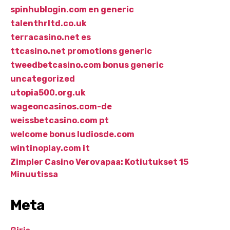
spinhublogin.com en generic
talenthrltd.co.uk
terracasino.net es
ttcasino.net promotions generic
tweedbetcasino.com bonus generic
uncategorized
utopia500.org.uk
wageoncasinos.com-de
weissbetcasino.com pt
welcome bonus ludiosde.com
wintinoplay.com it
Zimpler Casino Verovapaa: Kotiutukset 15
Minuutissa
Meta