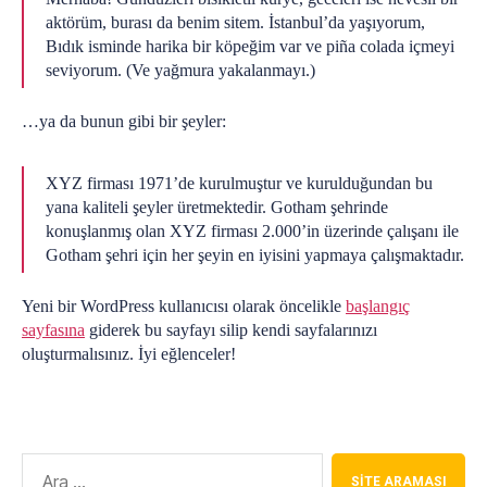
aktörüm, burası da benim sitem. İstanbul’da yaşıyorum,
Bıdık isminde harika bir köpeğim var ve piña colada içmeyi
seviyorum. (Ve yağmura yakalanmayı.)
…ya da bunun gibi bir şeyler:
XYZ firması 1971’de kurulmuştur ve kurulduğundan bu
yana kaliteli şeyler üretmektedir. Gotham şehrinde
konuşlanmış olan XYZ firması 2.000’in üzerinde çalışanı ile
Gotham şehri için her şeyin en iyisini yapmaya çalışmaktadır.
Yeni bir WordPress kullanıcısı olarak öncelikle
başlangıç
sayfasına
giderek bu sayfayı silip kendi sayfalarınızı
oluşturmalısınız. İyi eğlenceler!