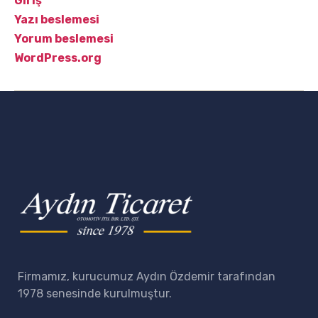
Giriş
Yazı beslemesi
Yorum beslemesi
WordPress.org
Firmamız, kurucumuz Aydın Özdemir tarafından
1978 senesinde kurulmuştur.