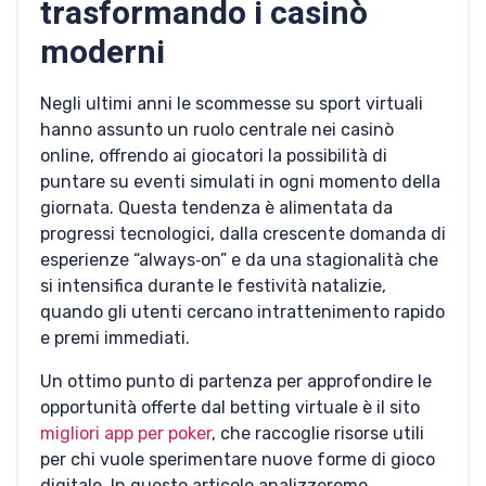
trasformando i casinò
moderni
Negli ultimi anni le scommesse su sport virtuali
hanno assunto un ruolo centrale nei casinò
online, offrendo ai giocatori la possibilità di
puntare su eventi simulati in ogni momento della
giornata. Questa tendenza è alimentata da
progressi tecnologici, dalla crescente domanda di
esperienze “always‑on” e da una stagionalità che
si intensifica durante le festività natalizie,
quando gli utenti cercano intrattenimento rapido
e premi immediati.
Un ottimo punto di partenza per approfondire le
opportunità offerte dal betting virtuale è il sito
migliori app per poker
, che raccoglie risorse utili
per chi vuole sperimentare nuove forme di gioco
digitale. In questo articolo analizzeremo