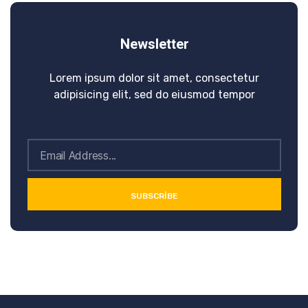
Newsletter
Lorem ipsum dolor sit amet, consectetur
adipisicing elit, sed do eiusmod tempor
SUBSCRIBE