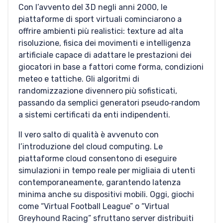
Con l’avvento del 3 D negli anni 2000, le
piattaforme di sport virtuali cominciarono a
offrire ambienti più realistici: texture ad alta
risoluzione, fisica dei movimenti e intelligenza
artificiale capace di adattare le prestazioni dei
giocatori in base a fattori come forma, condizioni
meteo e tattiche. Gli algoritmi di
randomizzazione divennero più sofisticati,
passando da semplici generatori pseudo‑random
a sistemi certificati da enti indipendenti.
Il vero salto di qualità è avvenuto con
l’introduzione del cloud computing. Le
piattaforme cloud consentono di eseguire
simulazioni in tempo reale per migliaia di utenti
contemporaneamente, garantendo latenza
minima anche su dispositivi mobili. Oggi, giochi
come “Virtual Football League” o “Virtual
Greyhound Racing” sfruttano server distribuiti