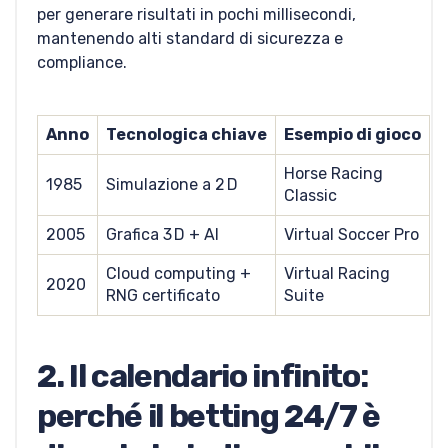
per generare risultati in pochi millisecondi,
mantenendo alti standard di sicurezza e
compliance.
Anno
Tecnologica chiave
Esempio di gioco
Horse Racing
1985
Simulazione a 2 D
Classic
2005
Grafica 3 D + AI
Virtual Soccer Pro
Cloud computing +
Virtual Racing
2020
RNG certificato
Suite
2. Il calendario infinito:
perché il betting 24/7 è