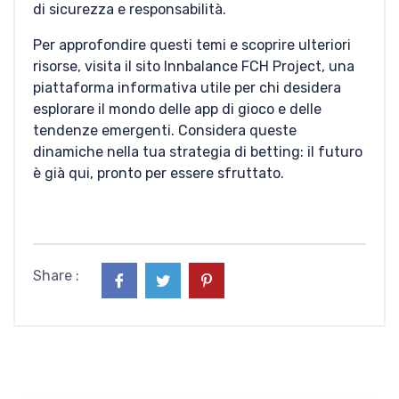
di sicurezza e responsabilità.
Per approfondire questi temi e scoprire ulteriori
risorse, visita il sito Innbalance FCH Project, una
piattaforma informativa utile per chi desidera
esplorare il mondo delle app di gioco e delle
tendenze emergenti. Considera queste
dinamiche nella tua strategia di betting: il futuro
è già qui, pronto per essere sfruttato.
Share :