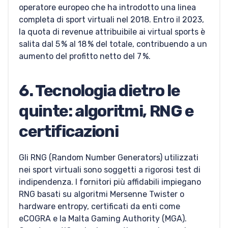
operatore europeo che ha introdotto una linea
completa di sport virtuali nel 2018. Entro il 2023,
la quota di revenue attribuibile ai virtual sports è
salita dal 5 % al 18 % del totale, contribuendo a un
aumento del profitto netto del 7 %.
6. Tecnologia dietro le
quinte: algoritmi, RNG e
certificazioni
Gli RNG (Random Number Generators) utilizzati
nei sport virtuali sono soggetti a rigorosi test di
indipendenza. I fornitori più affidabili impiegano
RNG basati su algoritmi Mersenne Twister o
hardware entropy, certificati da enti come
eCOGRA e la Malta Gaming Authority (MGA).