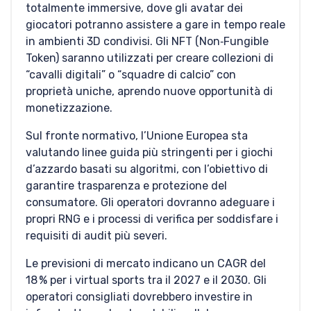
totalmente immersive, dove gli avatar dei
giocatori potranno assistere a gare in tempo reale
in ambienti 3D condivisi. Gli NFT (Non‑Fungible
Token) saranno utilizzati per creare collezioni di
“cavalli digitali” o “squadre di calcio” con
proprietà uniche, aprendo nuove opportunità di
monetizzazione.
Sul fronte normativo, l’Unione Europea sta
valutando linee guida più stringenti per i giochi
d’azzardo basati su algoritmi, con l’obiettivo di
garantire trasparenza e protezione del
consumatore. Gli operatori dovranno adeguare i
propri RNG e i processi di verifica per soddisfare i
requisiti di audit più severi.
Le previsioni di mercato indicano un CAGR del
18 % per i virtual sports tra il 2027 e il 2030. Gli
operatori consigliati dovrebbero investire in