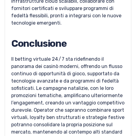
infrastrutture cloud scalabili, collaborare con
fornitori certificati e sviluppare programmi di
fedeltà flessibili, pronti a integrarsi con le nuove
tecnologie emergenti.
Conclusione
Il betting virtuale 24 / 7 sta ridefinendo il
panorama dei casinò moderni, offrendo un flusso
continuo di opportunità di gioco, supportato da
tecnologie avanzate e da programmi di fedeltà
sofisticati. Le campagne natalizie, con le loro
promozioni tematiche, amplificano ulteriormente
l’engagement, creando un vantaggio competitivo
durevole. Operator che sapranno combinare sport
virtuali, loyalty ben strutturati e strategie festive
potranno consolidare la propria posizione sul
mercato, mantenendo al contempo alti standard