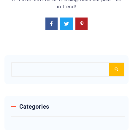
in trend!
Categories