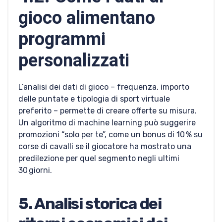
gioco alimentano
programmi
personalizzati
L’analisi dei dati di gioco – frequenza, importo
delle puntate e tipologia di sport virtuale
preferito – permette di creare offerte su misura.
Un algoritmo di machine learning può suggerire
promozioni “solo per te”, come un bonus di 10 % su
corse di cavalli se il giocatore ha mostrato una
predilezione per quel segmento negli ultimi
30 giorni.
5. Analisi storica dei