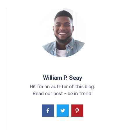
William P. Seay
Hi! I`m an authtor of this blog.
Read our post - be in trend!