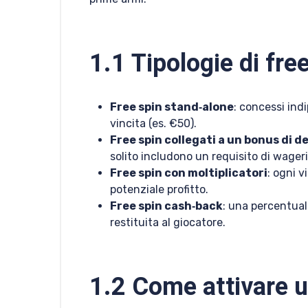
1.1 Tipologie di fre
Free spin stand‑alone
: concessi ind
vincita (es. €50).
Free spin collegati a un bonus di d
solito includono un requisito di wager
Free spin con moltiplicatori
: ogni v
potenziale profitto.
Free spin cash‑back
: una percentuale
restituita al giocatore.
1.2 Come attivare u