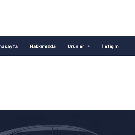
nasayfa
Hakkımızda
Ürünler
İletişim