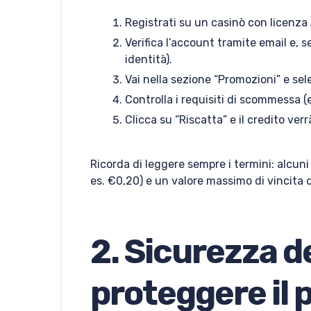
Registrati su un casinò con licenz
Verifica l’account tramite email e, 
identità).
Vai nella sezione “Promozioni” e sele
Controlla i requisiti di scommessa (es.
Clicca su “Riscatta” e il credito ver
Ricorda di leggere sempre i termini: alcun
es. €0,20) e un valore massimo di vincita d
2. Sicurezza d
proteggere il 