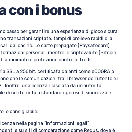
a con i bonus
mo passo per garantire una esperienza di gioco sicura.
no transazioni criptate, tempi di prelievo rapidi e la
ancari dal casinò. Le carte prepagate (Paysafecard)
formazioni personali, mentre le criptovalute (Bitcoin,
di anonimato e protezione contro le frodi.
grafia SSL a 256 bit, certificata da enti come eCOGRA o
ono che le comunicazioni tra il browser dell’utente e i
i. Inoltre, una licenza rilasciata da un’autorità
e di conformità a standard rigorosi di sicurezza e
e, è consigliabile:
icenza nella pagina “Informazioni legali”.
ndenti e su siti di comparazione come Requs, dove è