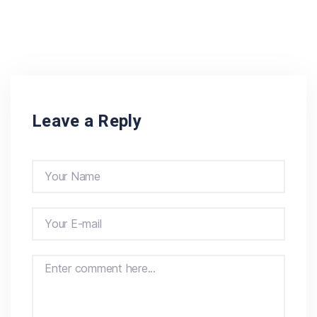
Leave a Reply