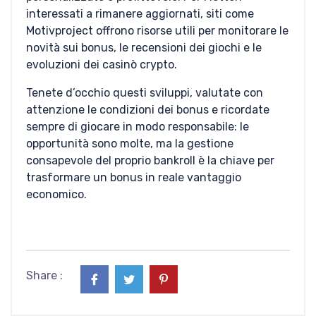
interessati a rimanere aggiornati, siti come
Motivproject offrono risorse utili per monitorare le
novità sui bonus, le recensioni dei giochi e le
evoluzioni dei casinò crypto.
Tenete d’occhio questi sviluppi, valutate con
attenzione le condizioni dei bonus e ricordate
sempre di giocare in modo responsabile: le
opportunità sono molte, ma la gestione
consapevole del proprio bankroll è la chiave per
trasformare un bonus in reale vantaggio
economico.
Share :