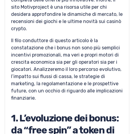
sito Motivproject è una risorsa utile per chi
desidera approfondire le dinamiche di mercato, le
recensioni dei giochi e le ultime novità sui casinò
crypto.
Il filo conduttore di questo articolo è la
constatazione che i bonus non sono più semplici
incentivi promozionali, ma veri e propri motori di
crescita economica sia per gli operatori sia per i
giocatori. Analizzeremo il loro percorso evolutivo,
l’impatto sui flussi di cassa, le strategie di
marketing, la regolamentazione e le prospettive
future, con un occhio di riguardo alle implicazioni
finanziarie.
1. L’evoluzione dei bonus:
da “free spin” a token di