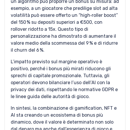
un algoritmo può proporre un bonus su misura: ad
esempio, a un giocatore che predilige slot ad alta
volatilità può essere offerto un “high‑roller boost”
del 150 % su depositi superiori a €500, con
rollover ridotto a 15x. Questo tipo di
personalizzazione ha dimostrato di aumentare il
valore medio della scommessa del 9 % e di ridurre
il churn del 6 %.
L’impatto previsto sul margine operativo è
positivo, perché i bonus più mirati riducono gli
sprechi di capitale promozionale. Tuttavia, gli
operatori devono bilanciare l’uso dell’AI con la
privacy dei dati, rispettando le normative GDPR e
le linee guida delle autorità di gioco.
In sintesi, la combinazione di gamification, NFT e
AI sta creando un ecosistema di bonus più
dinamico, dove il valore è determinato non solo
dal denaro ma anche dall’esperienza di gioco e