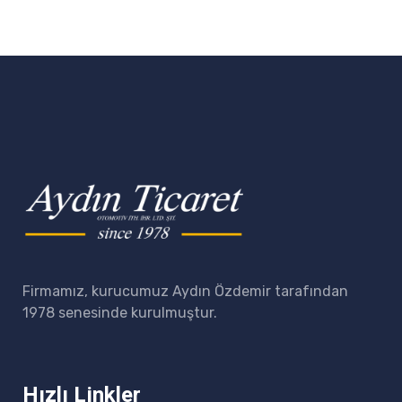
Firmamız, kurucumuz Aydın Özdemir tarafından
1978 senesinde kurulmuştur.
Hızlı Linkler