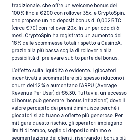
tradizionale, che offre un welcome bonus del
100 % fino a €200 con rollover 35x, e CryptoSpin,
che propone un no‑deposit bonus di 0,002 BTC
(circa €70) con rollover 20x. In un periodo di 6
mesi, CryptoSpin ha registrato un aumento del
18 % delle scommesse totali rispetto a CasinoA,
grazie alla più bassa soglia di rollover e alla
possibilità di prelevare subito parte del bonus.
L’effetto sulla liquidità è evidente: i giocatori
incentivati a scommettere più spesso riducono il
churn del 12 % e aumentano l’ARPU (Average
Revenue Per User) di €5,30. Tuttavia, un eccesso
di bonus può generare “bonus‑inflazione”, dove il
valore percepito dei premi diminuisce perché i
giocatori si abituano a offerte più generose. Per
mitigare questo rischio, gli operatori impiegano
limiti di tempo, soglie di deposito minimo e
segmentazione dei clienti, riservando i bonus più