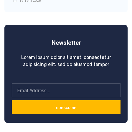
16 Tem 2026
Newsletter
Lorem ipsum dolor sit amet, consectetur
adipisicing elit, sed do eiusmod tempor
SUBSCRIBE