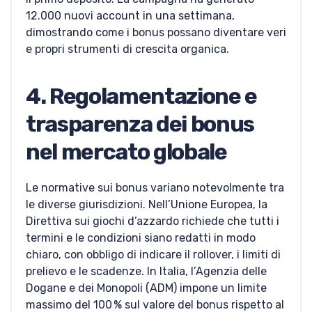
12.000 nuovi account in una settimana,
dimostrando come i bonus possano diventare veri
e propri strumenti di crescita organica.
4. Regolamentazione e
trasparenza dei bonus
nel mercato globale
Le normative sui bonus variano notevolmente tra
le diverse giurisdizioni. Nell’Unione Europea, la
Direttiva sui giochi d’azzardo richiede che tutti i
termini e le condizioni siano redatti in modo
chiaro, con obbligo di indicare il rollover, i limiti di
prelievo e le scadenze. In Italia, l’Agenzia delle
Dogane e dei Monopoli (ADM) impone un limite
massimo del 100 % sul valore del bonus rispetto al