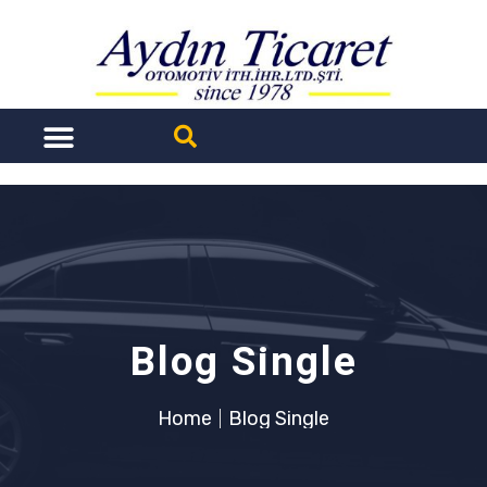
Blog Single
Home
Blog Single