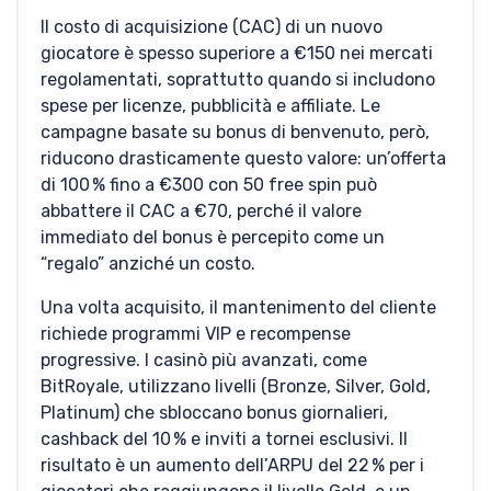
Il costo di acquisizione (CAC) di un nuovo
giocatore è spesso superiore a €150 nei mercati
regolamentati, soprattutto quando si includono
spese per licenze, pubblicità e affiliate. Le
campagne basate su bonus di benvenuto, però,
riducono drasticamente questo valore: un’offerta
di 100 % fino a €300 con 50 free spin può
abbattere il CAC a €70, perché il valore
immediato del bonus è percepito come un
“regalo” anziché un costo.
Una volta acquisito, il mantenimento del cliente
richiede programmi VIP e recompense
progressive. I casinò più avanzati, come
BitRoyale, utilizzano livelli (Bronze, Silver, Gold,
Platinum) che sbloccano bonus giornalieri,
cashback del 10 % e inviti a tornei esclusivi. Il
risultato è un aumento dell’ARPU del 22 % per i