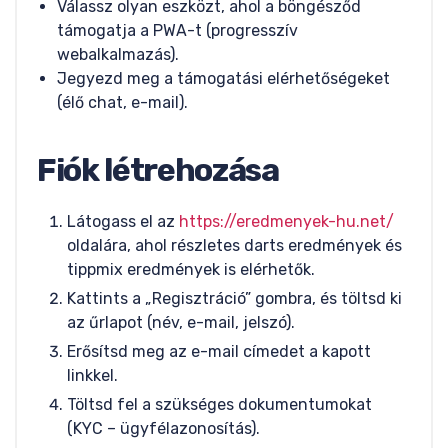
Válassz olyan eszközt, ahol a böngésződ
támogatja a PWA-t (progresszív
webalkalmazás).
Jegyezd meg a támogatási elérhetőségeket
(élő chat, e-mail).
Fiók létrehozása
Látogass el az
https://eredmenyek-hu.net/
oldalára, ahol részletes darts eredmények és
tippmix eredmények is elérhetők.
Kattints a „Regisztráció” gombra, és töltsd ki
az űrlapot (név, e-mail, jelszó).
Erősítsd meg az e-mail címedet a kapott
linkkel.
Töltsd fel a szükséges dokumentumokat
(KYC – ügyfélazonosítás).