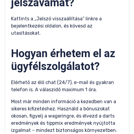
jelszavamat?
Kattints a „Jelszó visszaállítása” linkre a
bejelentkezési oldalon, és kövesd az
utasításokat.
Hogyan érhetem el az
ügyfélszolgálatot?
Elérhető az élő chat (24/7), e-mail és gyakran
telefon is. A válaszidő maximum 1 óra.
Most már minden információ a kezedben van a
sikeres kifizetéshez. Használd a bónuszokat
okosan, figyelj a wageringre, és élvezd a darts
eredmények és tippmix eredmények nyújtotta
izgalmat – mindezt biztonságos környezetben.