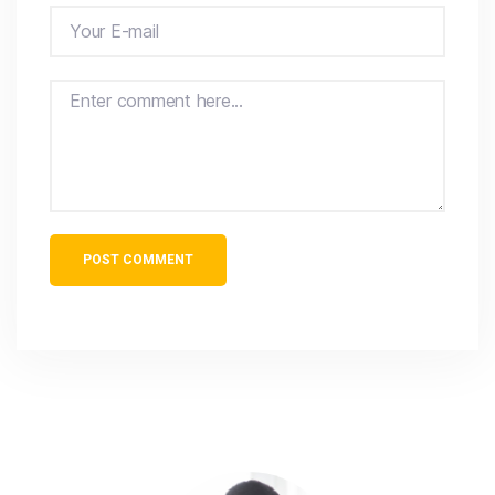
POST COMMENT