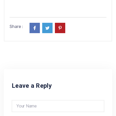
Share :
Leave a Reply