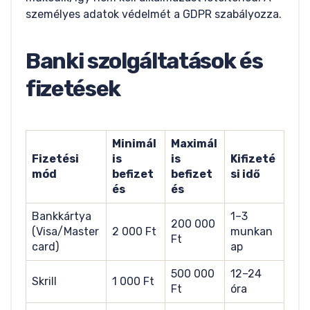
személyes adatok védelmét a GDPR szabályozza.
Banki szolgáltatások és
fizetések
Minimál
Maximál
Fizetési
is
is
Kifizeté
mód
befizet
befizet
si idő
és
és
Bankkártya
1–3
200 000
(Visa/Master
2 000 Ft
munkan
Ft
card)
ap
500 000
12–24
Skrill
1 000 Ft
Ft
óra