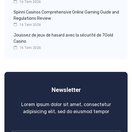
16 Tem 2026
Spinni Casinos Comprehensive Online Gaming Guide and
Regulations Review
16 Tem 2026
Jouissez de jeux de hasard avec la sécurité de 7Gold
Casino
16 Tem 2026
Newsletter
Lorem ipsum dolor sit amet, consectetur
adipisicing elit, sed do eiusmod tempor