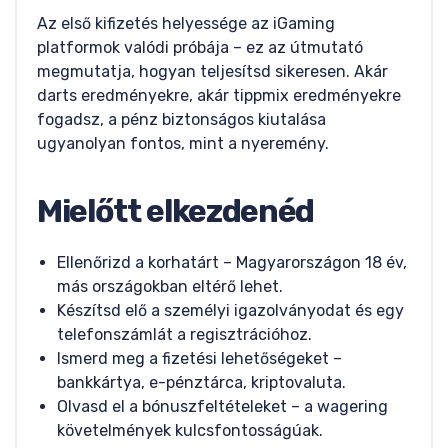
Az első kifizetés helyessége az iGaming
platformok valódi próbája – ez az útmutató
megmutatja, hogyan teljesítsd sikeresen. Akár
darts eredményekre, akár tippmix eredményekre
fogadsz, a pénz biztonságos kiutalása
ugyanolyan fontos, mint a nyeremény.
Mielőtt elkezdenéd
Ellenőrizd a korhatárt – Magyarországon 18 év,
más országokban eltérő lehet.
Készítsd elő a személyi igazolványodat és egy
telefonszámlát a regisztrációhoz.
Ismerd meg a fizetési lehetőségeket –
bankkártya, e-pénztárca, kriptovaluta.
Olvasd el a bónuszfeltételeket – a wagering
követelmények kulcsfontosságúak.