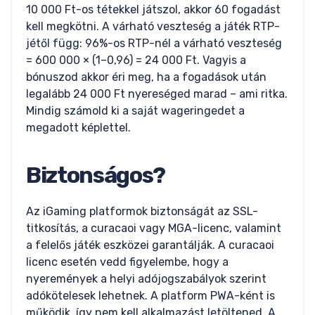
10 000 Ft-os tétekkel játszol, akkor 60 fogadást
kell megkötni. A várható veszteség a játék RTP-
jétől függ: 96%-os RTP-nél a várható veszteség
= 600 000 × (1–0,96) = 24 000 Ft. Vagyis a
bónuszod akkor éri meg, ha a fogadások után
legalább 24 000 Ft nyereséged marad – ami ritka.
Mindig számold ki a saját wageringedet a
megadott képlettel.
Biztonságos?
Az iGaming platformok biztonságát az SSL-
titkosítás, a curacaoi vagy MGA-licenc, valamint
a felelős játék eszközei garantálják. A curacaoi
licenc esetén vedd figyelembe, hogy a
nyeremények a helyi adójogszabályok szerint
adókötelesek lehetnek. A platform PWA-ként is
működik, így nem kell alkalmazást letöltened. A