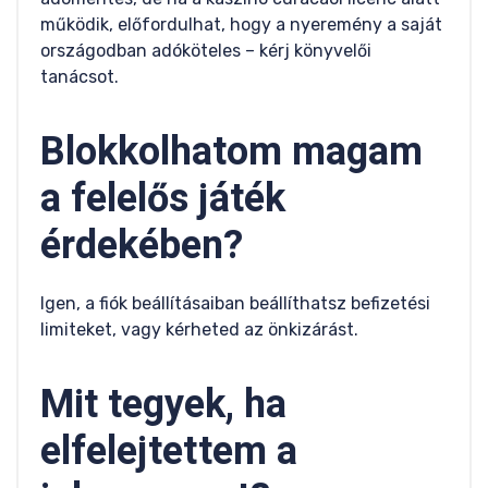
működik, előfordulhat, hogy a nyeremény a saját
országodban adóköteles – kérj könyvelői
tanácsot.
Blokkolhatom magam
a felelős játék
érdekében?
Igen, a fiók beállításaiban beállíthatsz befizetési
limiteket, vagy kérheted az önkizárást.
Mit tegyek, ha
elfelejtettem a