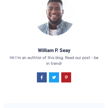
William P. Seay
Hi! I`m an authtor of this blog. Read our post - be
in trend!