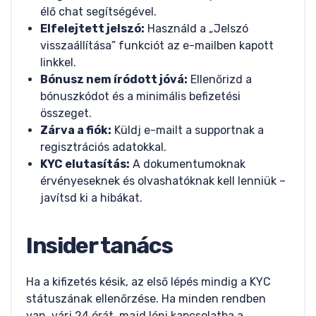
élő chat segítségével.
Elfelejtett jelszó:
Használd a „Jelszó
visszaállítása” funkciót az e-mailben kapott
linkkel.
Bónusz nem íródott jóvá:
Ellenőrizd a
bónuszkódot és a minimális befizetési
összeget.
Zárva a fiók:
Küldj e-mailt a supportnak a
regisztrációs adatokkal.
KYC elutasítás:
A dokumentumoknak
érvényeseknek és olvashatóknak kell lenniük –
javítsd ki a hibákat.
Insider tanács
Ha a kifizetés késik, az első lépés mindig a KYC
státuszának ellenőrzése. Ha minden rendben
van, várj 24 órát, majd lépj kapcsolatba a