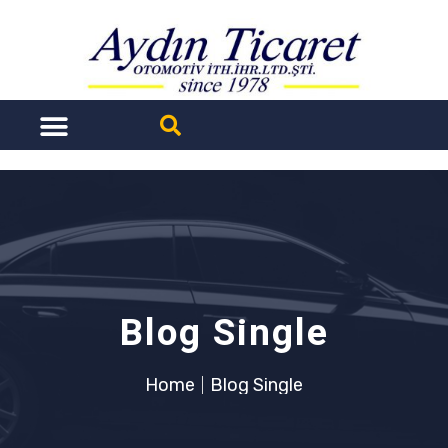
Blog Single
Home
Blog Single