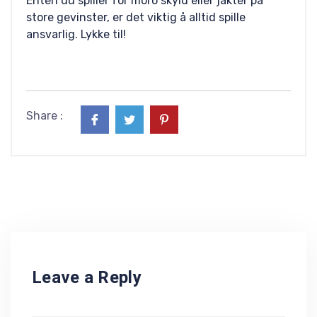
Enten du spiller for moro skyld eller jakter på
store gevinster, er det viktig å alltid spille
ansvarlig. Lykke til!
Share :
Leave a Reply