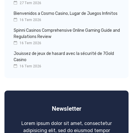
27 Tem 2026
Bienvenidos a Cosmo Casino, Lugar de Juegos Infinitos
16 Tem 2026
Spinni Casinos Comprehensive Online Gaming Guide and
Regulations Review
16 Tem 2026
Jouissez de jeux de hasard avec la sécurité de 7Gold
Casino
16 Tem 2026
Newsletter
Lorem ipsum dolor sit amet, consectetur
adipisicing elit, sed do eiusmod tempor