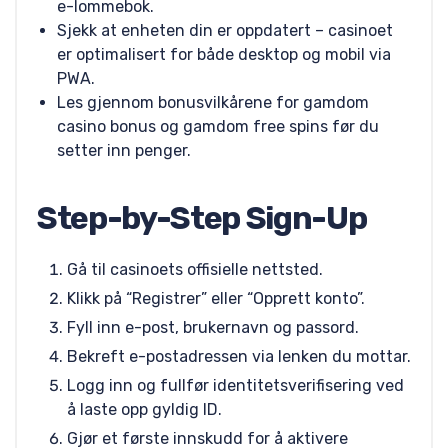
e-lommebok.
Sjekk at enheten din er oppdatert – casinoet
er optimalisert for både desktop og mobil via
PWA.
Les gjennom bonusvilkårene for gamdom
casino bonus og gamdom free spins før du
setter inn penger.
Step-by-Step Sign-Up
Gå til casinoets offisielle nettsted.
Klikk på “Registrer” eller “Opprett konto”.
Fyll inn e-post, brukernavn og passord.
Bekreft e-postadressen via lenken du mottar.
Logg inn og fullfør identitetsverifisering ved
å laste opp gyldig ID.
Gjør et første innskudd for å aktivere