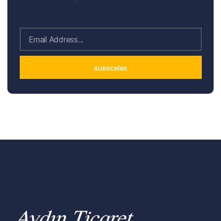
SUBSCRIBE